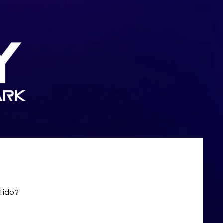
rtido?