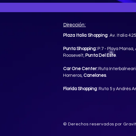
Dirección:
Plaza Italia Shopping
: Av. Italia 42
Punta Shopping:
P.7 - Playa Mansa, 
Roosevelt,
Punta Del Este
.
Car One Center:
Ruta Interbalneari
Horneros,
Canelones
.
Florida Shopping
: Ruta 5 y Andrés 
© Derechos reservados por Gravi