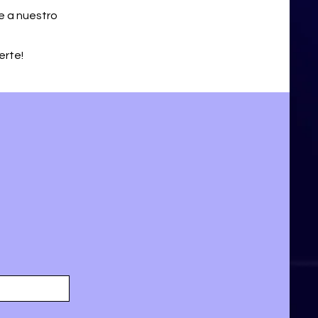
e a nuestro
erte!