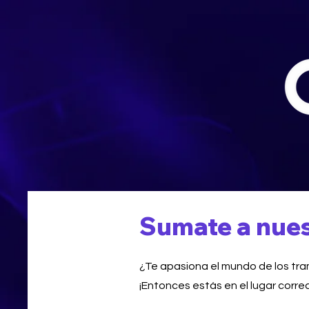
Sumate a nues
¿Te apasiona el mundo de los tra
¡Entonces estás en el lugar corre