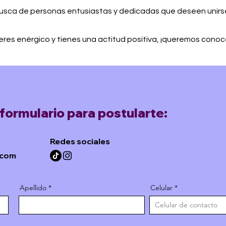
busca de personas entusiastas y dedicadas que deseen unirs
 eres enérgico y tienes una actitud positiva, ¡queremos conoc
ormulario para postularte:
Redes sociales
.com
Apellido
Celular