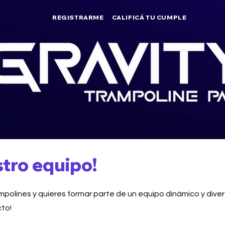
REGISTRARME
CALIFICÁ TU CUMPLE
tro equipo!
mpolines y quieres formar parte de un equipo dinámico y dive
cto!