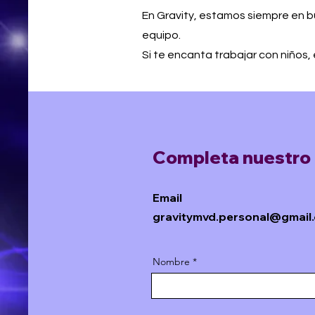
En Gravity, estamos siempre en 
equipo.
Si te encanta trabajar con niños,
Completa nuestro f
Email
gravitymvd.personal@gmail
Nombre