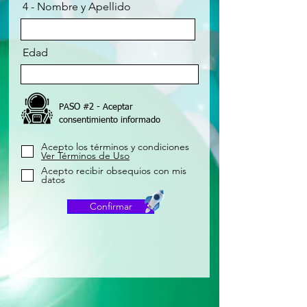
4 - Nombre y Apellido
Edad
PASO #2 - Aceptar
consentimiento informado
Acepto los términos y condiciones
Ver Términos de Uso
Acepto recibir obsequios con mis
datos
Confirmar