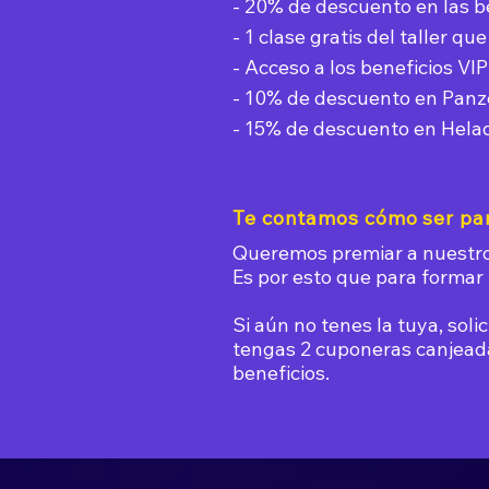
- 20% de descuento en las b
- 1 clase gratis del taller q
- Acceso a los beneficios VI
- 10% de descuento en Panze
- 15% de descuento en Hela
Te contamos cómo ser part
Queremos premiar a nuestro
Es por esto que para formar 
Si aún no tenes la tuya, soli
tengas 2 cuponeras canjeada
beneficios.