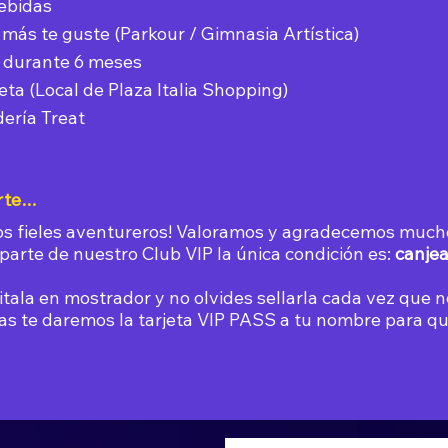
ebidas
ue más te guste (Parkour / Gimnasia Artística)
P durante 6 meses
ta (Local de Plaza Italia Shopping)
dería Treat
e...
s fieles aventureros! Valoramos y agradecemos mucho 
parte de nuestro Club VIP la única condición es:
canjea
citala en mostrador y no olvides sellarla cada vez que 
s te daremos la tarjeta VIP PASS a tu nombre para qu