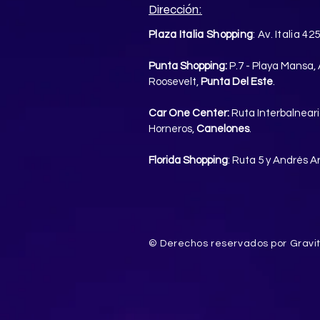
Dirección:
Plaza Italia Shopping
: Av. Italia 42
Punta Shopping:
P.7 - Playa Mansa, 
Roosevelt,
Punta Del Este
.
Car One Center:
Ruta Interbalneari
Horneros,
Canelones
.
Florida Shopping
: Ruta 5 y Andrés 
© Derechos reservados por Gravi