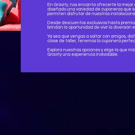
En Gravity, nos encanta ofrecerte la mejor 
diseñado una variedad de cuponeras que s
permiten disfrutar de nuestras instalacion
Desde descuentos exclusivos hasta premios
brindan la oportunidad de vivir la diversión 
Ya sea que vengas a saltar con amigos, disf
clase de taller, tenemos la cuponera perfect
Explora nuestras opciones y elige la que má
Gravity una experiencia inolvidable.