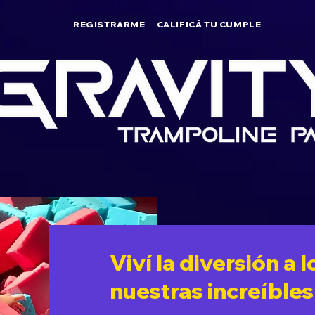
REGISTRARME
CALIFICÁ TU CUMPLE
Viví la diversión a 
nuestras increíbles